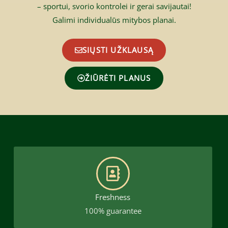
– sportui, svorio kontrolei ir gerai savijautai!
Galimi individualūs mitybos planai.
SIŲSTI UŽKLAUSĄ
ŽIŪRĖTI PLANUS
Freshness
100% guarantee