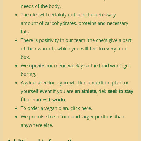
needs of the body.
The diet will certainly not lack the necessary
amount of carbohydrates, proteins and necessary
fats.
There is positivity in our team, the chefs give a part
of their warmth, which you will feel in every food
box.
We
update
our menu weekly so the food won't get
boring.
A wide selection - you will find a nutrition plan for
yourself event if you are
an athlete
,
tiek
seek to stay
fit
or
numesti svorio
.
To order a vegan plan,
click here
.
We promise fresh food and larger portions than
anywhere else.