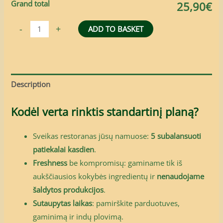
Grand total
25,90€
-
+
ADD TO BASKET
Description
Kodėl verta rinktis standartinį planą?
Sveikas restoranas jūsų namuose:
5 subalansuoti
patiekalai kasdien
.
Freshness
be kompromisų: gaminame tik iš
aukščiausios kokybės ingredientų ir
nenaudojame
šaldytos produkcijos
.
Sutaupytas laikas
: pamirškite parduotuves,
gaminimą ir indų plovimą.