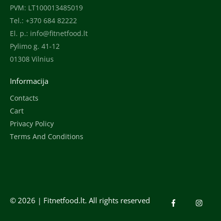
PVM: LT100013485019
Tel.: +370 684 82222
El. p.:
info@fitnetfood.lt
Pylimo g. 41-12
01308 Vilnius
Informacija
Contacts
Cart
Privacy Policy
Terms And Conditions
© 2026 |
Fitnetfood.lt
. All rights reserved