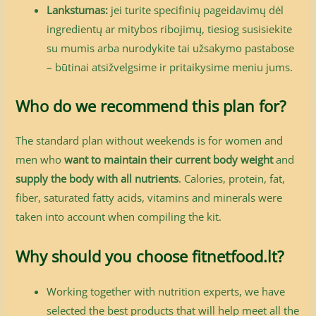
Lankstumas:
jei turite specifinių pageidavimų dėl
ingredientų ar mitybos ribojimų, tiesiog susisiekite
su mumis arba nurodykite tai užsakymo pastabose
– būtinai atsižvelgsime ir pritaikysime meniu jums.
Who do we recommend this plan for?
The standard plan without weekends is for women and
men who
want to maintain their current body weight
and
supply the body with all nutrients
. Calories, protein, fat,
fiber, saturated fatty acids, vitamins and minerals were
taken into account when compiling the kit.
Why should you choose fitnetfood.lt?
Working together with nutrition experts, we have
selected the best products that will help meet all the