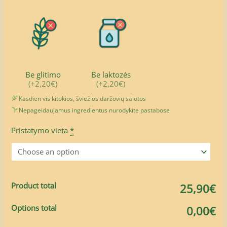
Be glitimo
Be laktozės
(+2,20€)
(+2,20€)
Kasdien vis kitokios, šviežios daržovių salotos
Nepageidaujamus ingredientus nurodykite pastabose
Pristatymo vieta
*
Product total
25,90€
Options total
0,00€