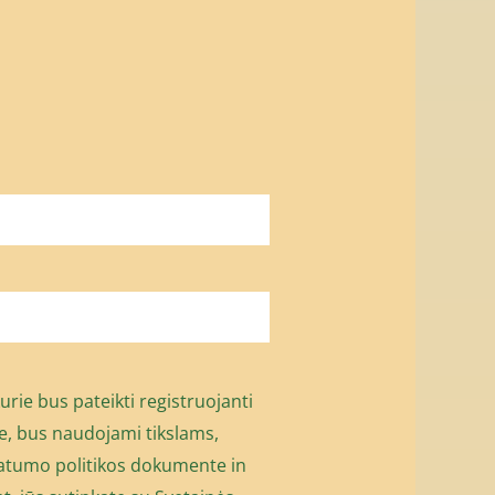
ie bus pateikti registruojanti
je, bus naudojami tikslams,
vatumo politikos dokumente
in