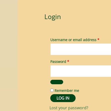
Login
Username or email address
*
Password
*
Remember me
LOG IN
Lost your password?