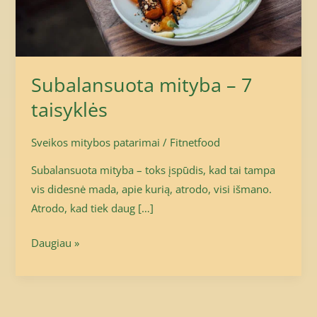
Subalansuota mityba – 7
taisyklės
Sveikos mitybos patarimai
/
Fitnetfood
Subalansuota mityba – toks įspūdis, kad tai tampa
vis didesnė mada, apie kurią, atrodo, visi išmano.
Atrodo, kad tiek daug […]
Daugiau »